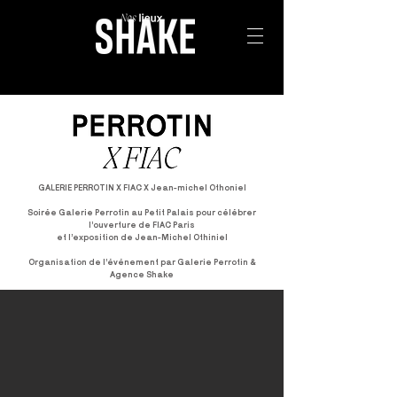
GALERIE PERROTIN X FIAC X Jean-michel Othoniel
Soirée Galerie Perrotin au Petit Palais pour célébrer
l’ouverture de FIAC Paris
et l’exposition de Jean-Michel Othiniel
Organisation de l’événement par Galerie Perrotin &
Agence Shake