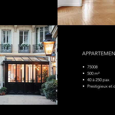
APPARTEMEN
75008
500 m²
40 à 250 pax
Prestigieux et 