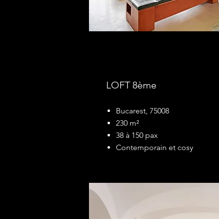
LOFT 8ème
Bucarest, 75008
230 m²
38 à 150 pax
Contemporain et cosy