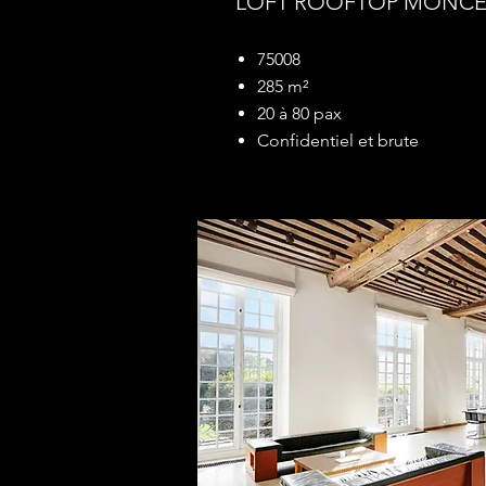
LOFT ROOFTOP MONC
75008
285 m²
20 à 80 pax
Confidentiel et brute