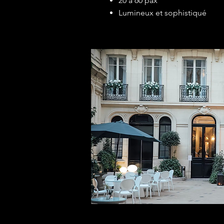
20 à 60 pax
Lumineux et sophistiqué