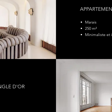
APPARTEMEN
Marais
250 m²
Minimaliste et 
NGLE D'OR