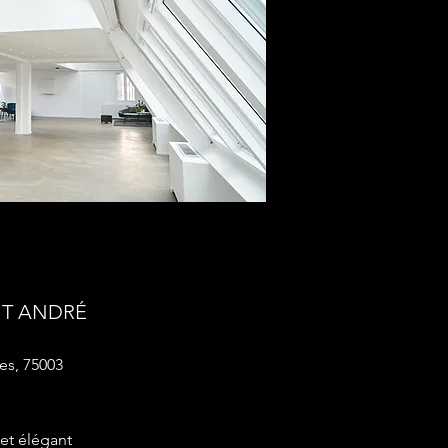
T ANDRÉ
es, 75003
et élégant