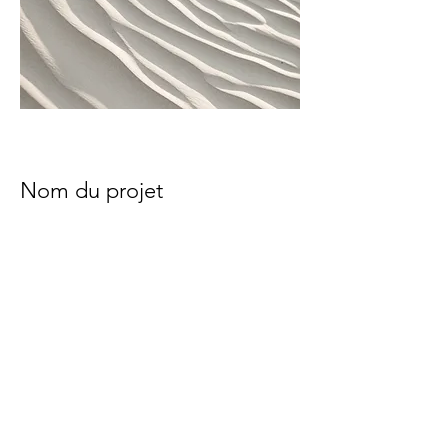
Nom du projet
Description de votre projet. Rédigez
un résumé pour présenter votre travail
et son contexte. Cliquez sur « Modifier
texte » ou double-cliquez sur la zone
de texte pour commencer.