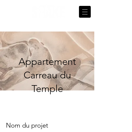
Appartement
Carreau du
Temple
Nom du projet