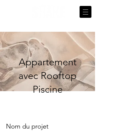
Appartement
avec Rooftop
Piscine
Nom du projet