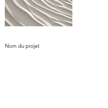
Nom du projet
Description de votre projet. Rédigez
un résumé pour présenter votre travail
et son contexte. Cliquez sur « Modifier
texte » ou double-cliquez sur la zone
de texte pour commencer.