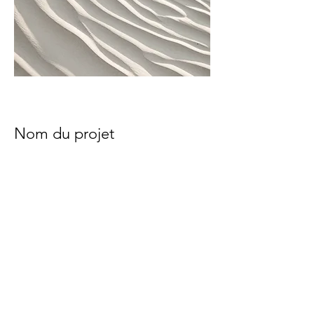
Nom du projet
Description de votre projet. Rédigez
un résumé pour présenter votre travail
et son contexte. Cliquez sur « Modifier
texte » ou double-cliquez sur la zone
de texte pour commencer.