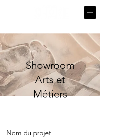
Showroom
Arts et
Métiers
Nom du projet